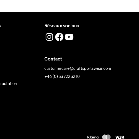
s
Réseaux sociaux
Contact
customercare@craftsportswear.com
+46 (0) 33 722 32 10
tractation