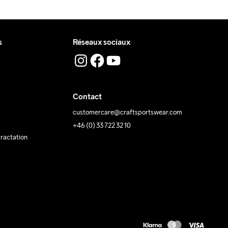
s
Réseaux sociaux
Contact
customercare@craftsportswear.com
+46 (0) 33 722 32 10
tractation