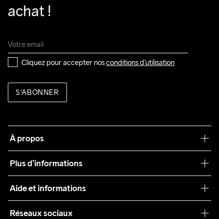
achat !
Cliquez pour accepter nos 
conditions d’utilisation
S'ABONNER
À propos
Notre philosophie
Plus d’informations
Craft Care Guide
Aide et informations
Teamwear
Service client
Réseaux sociaux
Durabilité