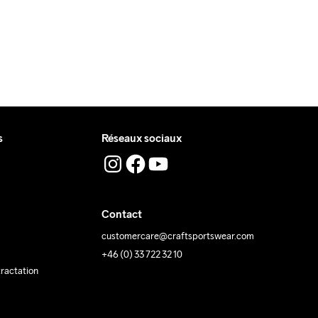
s
Réseaux sociaux
Contact
customercare@craftsportswear.com
+46 (0) 33 722 32 10
tractation