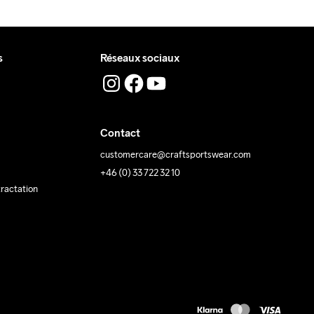
s
Réseaux sociaux
Contact
customercare@craftsportswear.com
+46 (0) 33 722 32 10
tractation