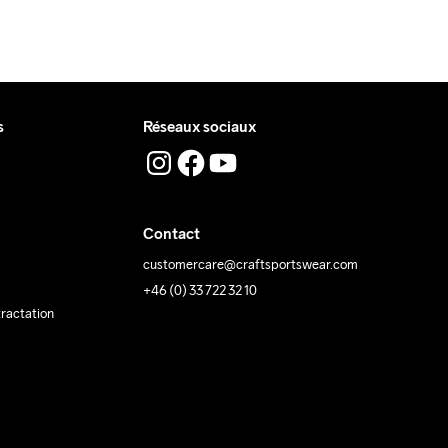
s
Réseaux sociaux
Contact
customercare@craftsportswear.com
+46 (0) 33 722 32 10
tractation