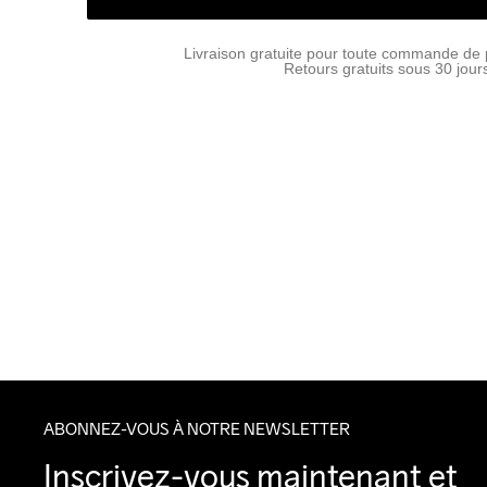
Livraison gratuite pour toute commande de 
Retours gratuits sous 30 jour
ABONNEZ-VOUS À NOTRE NEWSLETTER
Inscrivez-vous maintenant et 