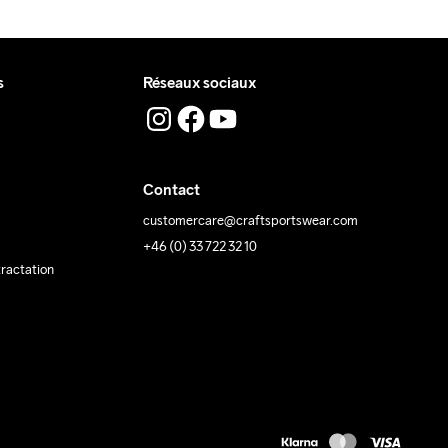
s
Réseaux sociaux
Contact
customercare@craftsportswear.com
+46 (0) 33 722 32 10
tractation