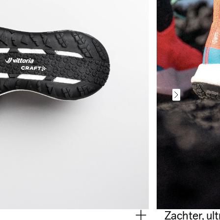
Zachter, ul