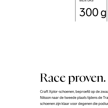
MEN  UK8            
300 g
Race proven.
Craft Xplor-schoenen, beproefd op de zwaars
Nilsson naar de tweede plaats tijdens de Tr
schoenen zijn klaar voor degenen die podiu