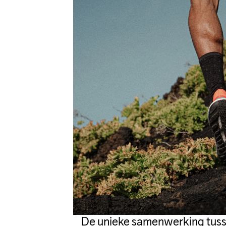
De unieke samenwerking tuss