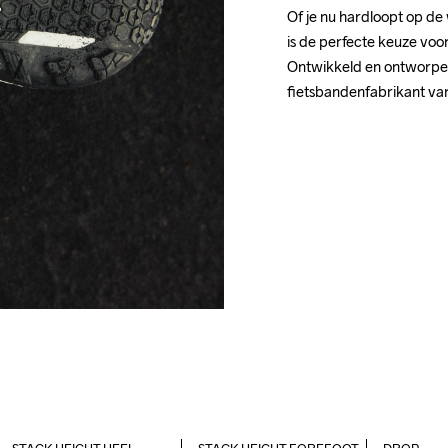
Of je nu hardloopt op de w
is de perfecte keuze voo
Ontwikkeld en ontworpen
fietsbandenfabrikant va