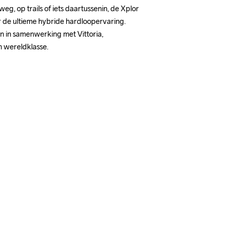
eg, op trails of iets daartussenin, de Xplor 
r de ultieme hybride hardloopervaring. 
 in samenwerking met Vittoria, 
n wereldklasse.