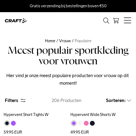
Gratis verzending bij bestellingen boven €50
Home
Vrouw
Populaire
Meest populair sportkleding
voor vrouwen
Hier vind je onze meest populaire producten voor vrouw op dit 
moment!
Filters
206
Producten
Sorteren
:
Hypervent Short Tights W
Hypervent Wide Shorts W
59.95
EUR
49.95
EUR