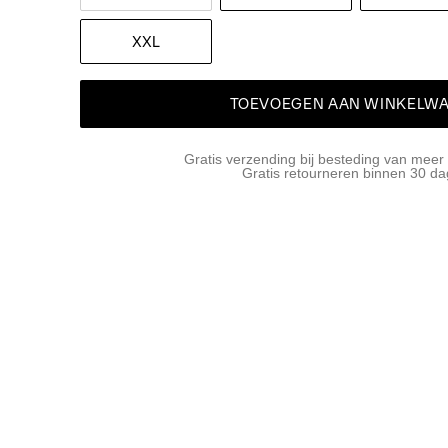
XXL
TOEVOEGEN AAN WINKELW
Gratis verzending bij besteding van meer
Gratis retourneren binnen 30 d