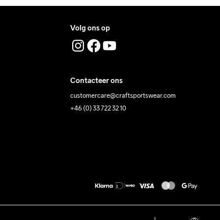
Volg ons op
Contacteer ons
customercare@craftsportswear.com
+46 (0) 33 722 32 10