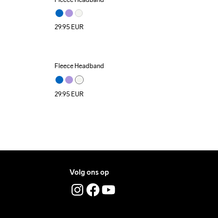
29.95
EUR
Fleece Headband
29.95
EUR
Volg ons op