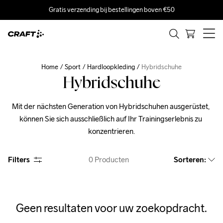
Gratis verzending bij bestellingen boven €50
Home
Sport
Hardloopkleding
Hybridschuhe
Hybridschuhe
Mit der nächsten Generation von Hybridschuhen ausgerüstet, 
können Sie sich ausschließlich auf Ihr Trainingserlebnis zu 
konzentrieren.
Filters
0
Producten
Sorteren
:
Geen resultaten voor uw zoekopdracht.