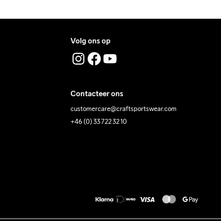
Volg ons op
Contacteer ons
customercare@craftsportswear.com
+46 (0) 33 722 32 10