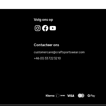
Volg ons op
Contacteer ons
customercare@craftsportswear.com
+46 (0) 33 722 32 10