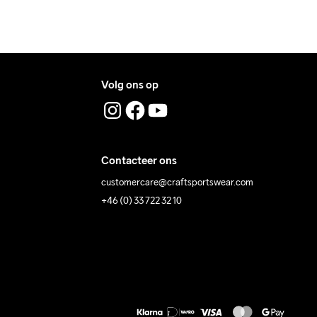
Volg ons op
Contacteer ons
customercare@craftsportswear.com
+46 (0) 33 722 32 10