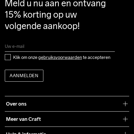
Meld u nu aan en ontvang 
15% korting op uw 
volgende aankoop!
Klik om onze 
gebruiksvoorwaarden
 te accepteren
AANMELDEN
Over ons
Onze filosofie
Meer van Craft
Craft Care Guide