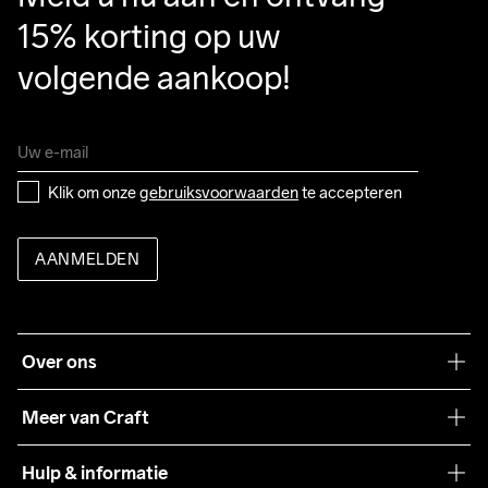
15% korting op uw 
volgende aankoop!
Klik om onze 
gebruiksvoorwaarden
 te accepteren
AANMELDEN
Over ons
Onze filosofie
Meer van Craft
Craft Care Guide
Hulp & informatie