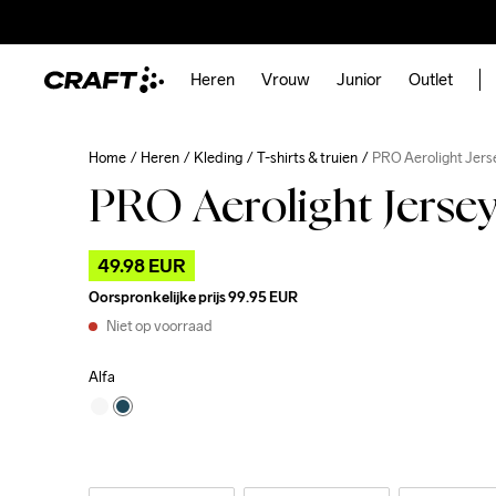
Heren
Vrouw
Junior
Outlet
Home
Heren
Kleding
T-shirts & truien
PRO Aerolight Jer
PRO Aerolight Jerse
49.98 EUR
Oorspronkelijke prijs
99.95 EUR
Niet op voorraad
Alfa