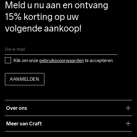
Meld u nu aan en ontvang 
15% korting op uw 
volgende aankoop!
Klik om onze 
gebruiksvoorwaarden
 te accepteren
AANMELDEN
Over ons
Onze filosofie
Meer van Craft
Craft Care Guide