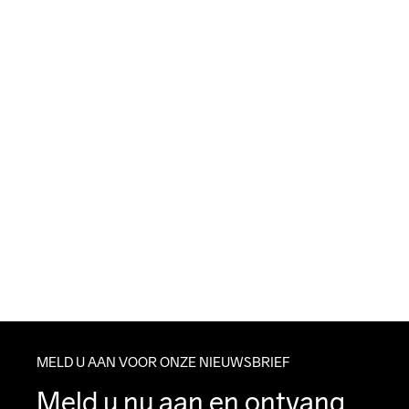
MELD U AAN VOOR ONZE NIEUWSBRIEF
Meld u nu aan en ontvang 