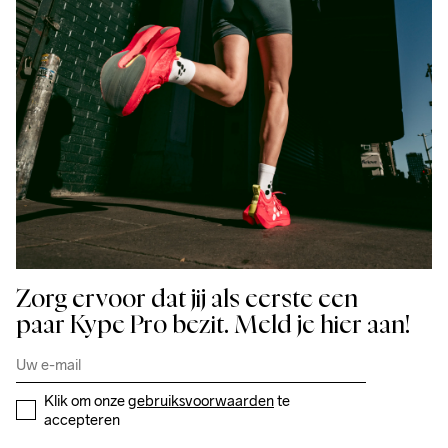
Zorg ervoor dat jij als eerste een
paar Kype Pro bezit. Meld je hier aan!
Klik om onze 
gebruiksvoorwaarden
 te 
accepteren