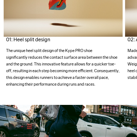
01: Heel split design
02: 
The unique heel split design of the Kype PRO shoe

Made 
significantly reduces the contact surface area between the shoe 
advan
and the ground. This innovative feature allows for a quicker toe-
Weigh
off, resulting in each step becoming more efficient. Consequently, 
heel 
this design enables runners to achieve a faster overall pace, 
stabi
enhancing their performance during runs and races.