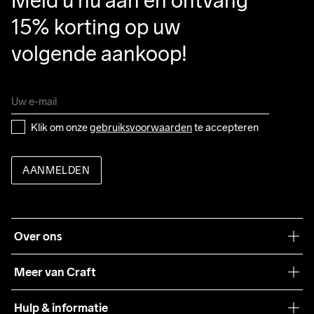
Meld u nu aan en ontvang 
15% korting op uw 
volgende aankoop!
Klik om onze 
gebruiksvoorwaarden
 te accepteren
AANMELDEN
Over ons
Onze filosofie
Meer van Craft
Craft Care Guide
Hulp & informatie