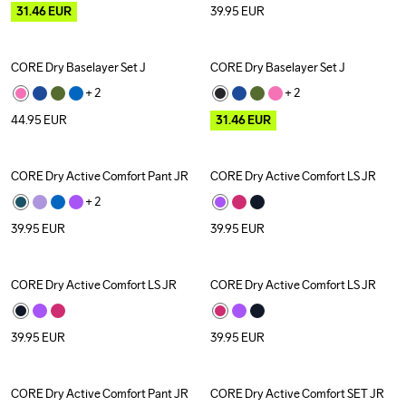
31.46
EUR
39.95
EUR
CORE Dry Baselayer Set J
CORE Dry Baselayer Set J
Outlet
+ 
2
+ 
2
44.95
EUR
31.46
EUR
CORE Dry Active Comfort Pant JR
CORE Dry Active Comfort LS JR
+ 
2
39.95
EUR
39.95
EUR
CORE Dry Active Comfort LS JR
CORE Dry Active Comfort LS JR
39.95
EUR
39.95
EUR
CORE Dry Active Comfort Pant JR
CORE Dry Active Comfort SET JR