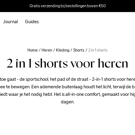
Gratis verzending bij bestellingen boven €50
Journal
Guides
Home
Heren
Kleding
Shorts
2 in 1 shorts
2 in 1 shorts voor heren
oe gaat - de sportschool, het pad of de straat - 2-in-1 shorts voor her
ee te bewegen. Een ademende buitenlaag houdt het licht, terwijl de 
edt waar je het nodig hebt. Het is all-in-one comfort, gemaakt voor h