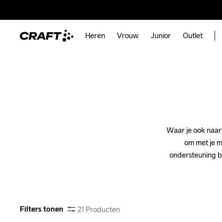
Heren
Vrouw
Junior
Outlet
Waar je ook naart
om met je m
ondersteuning bi
Filters tonen
21
Producten