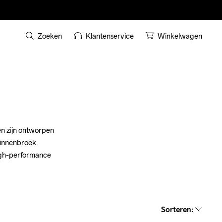
Zoeken
Klantenservice
Winkelwagen
en zijn ontworpen 
binnenbroek 
igh-performance 
Sorteren
: