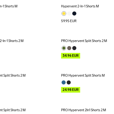
n-1 Shorts M
Hypervent 2-In-1 Shorts M
59.95
EUR
-In-1 Shorts 2 M
PRO Hypervent Split Shorts 2 M
Outlet
34.96
EUR
 Split Shorts 2 M
PRO Hypervent Split Shorts M
Outlet
24.98
EUR
 Split Shorts 2 M
PRO Hypervent 2In1 Shorts 2 M
Outlet