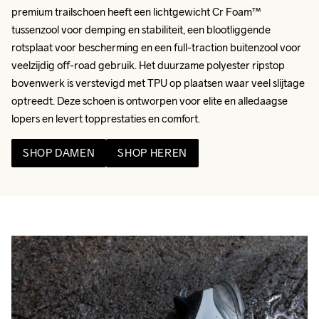
premium trailschoen heeft een lichtgewicht Cr Foam™ 
tussenzool voor demping en stabiliteit, een blootliggende 
rotsplaat voor bescherming en een full-traction buitenzool voor 
veelzijdig off-road gebruik. Het duurzame polyester ripstop 
bovenwerk is verstevigd met TPU op plaatsen waar veel slijtage 
optreedt. Deze schoen is ontworpen voor elite en alledaagse 
lopers en levert topprestaties en comfort.
SHOP DAMEN
SHOP HEREN