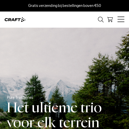
Gratis verzending bij bestellingen boven €50
Pure Trail Series
Het ultieme trio
voor elk terrein