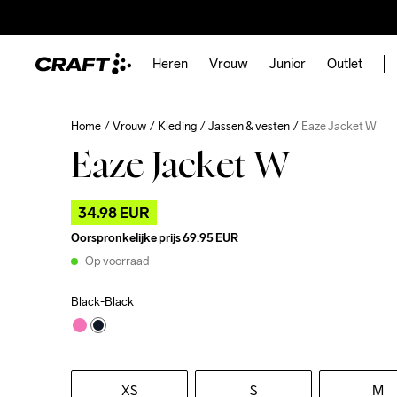
Heren
Vrouw
Junior
Outlet
Home
Vrouw
Kleding
Jassen & vesten
Eaze Jacket W
Eaze Jacket W
34.98 EUR
Oorspronkelijke prijs
69.95 EUR
Op voorraad
Black-Black
XS
S
M