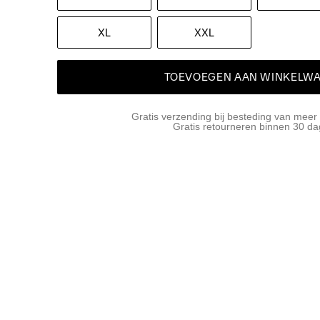
XL
XXL
TOEVOEGEN AAN WINKELW
Gratis verzending bij besteding van meer
Gratis retourneren binnen 30 d