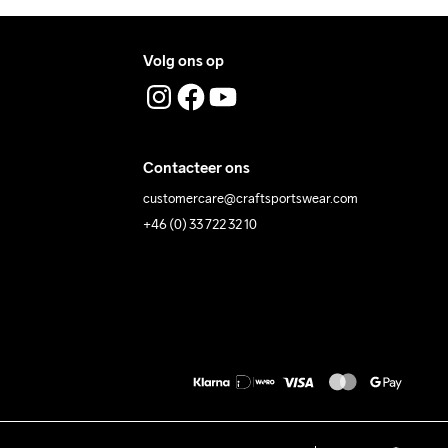
Volg ons op
Contacteer ons
customercare@craftsportswear.com
+46 (0) 33 722 32 10