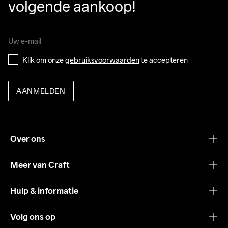
volgende aankoop!
Klik om onze 
gebruiksvoorwaarden
 te accepteren
AANMELDEN
Over ons
Onze filosofie
Meer van Craft
Craft Care Guide
Hulp & informatie
Teamwear
Klantenservice
Volg ons op
Samenwerkingen