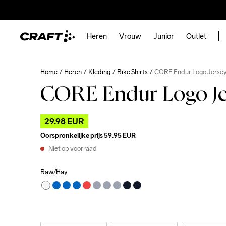
Heren
Vrouw
Junior
Outlet
Home
Heren
Kleding
Bike Shirts
CORE Endur Logo Jerse
CORE Endur Logo J
29.98 EUR
Oorspronkelijke prijs
59.95 EUR
Niet op voorraad
Raw/Hay