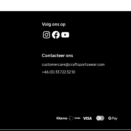
Volg ons op
Contacteer ons
customercare@craftsportswear.com
+46 (0) 33 722 32 10