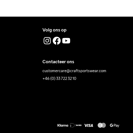
Volg ons op
Contacteer ons
customercare@craftsportswear.com
+46 (0) 33 722 32 10