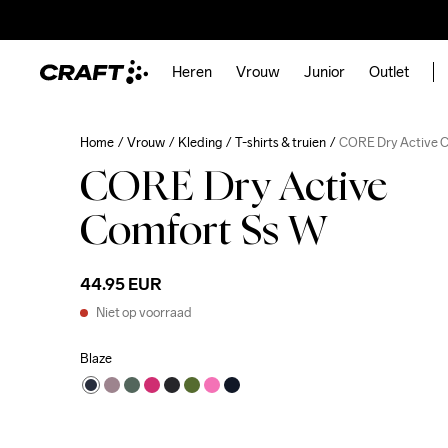
Heren
Vrouw
Junior
Outlet
Home
Vrouw
Kleding
T-shirts & truien
CORE Dry Active C
CORE Dry Active
Comfort Ss W
44.95 EUR
Niet op voorraad
Blaze