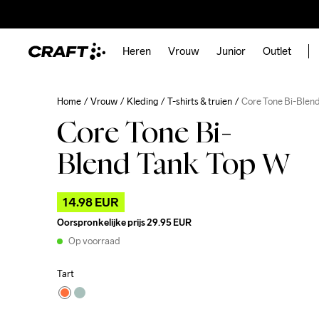
Heren
Vrouw
Junior
Outlet
Home
Vrouw
Kleding
T-shirts & truien
Core Tone Bi-Blen
Core Tone Bi-
Blend Tank Top W
14.98 EUR
Oorspronkelijke prijs
29.95 EUR
Op voorraad
Tart