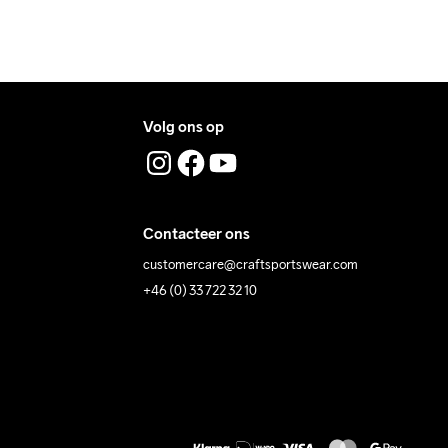
Volg ons op
Contacteer ons
customercare@craftsportswear.com
+46 (0) 33 722 32 10