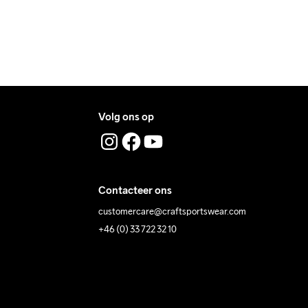
Volg ons op
Contacteer ons
customercare@craftsportswear.com
+46 (0) 33 722 32 10