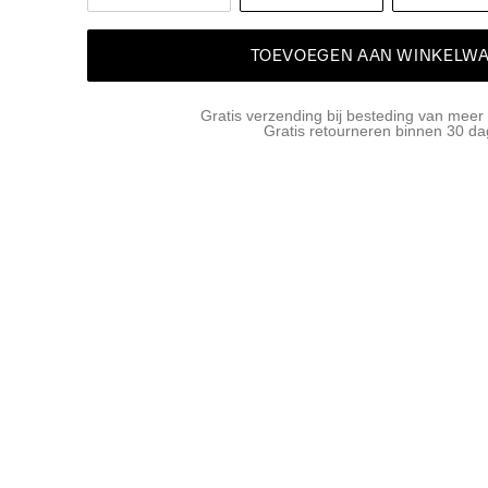
TOEVOEGEN AAN WINKELW
Gratis verzending bij besteding van meer
Gratis retourneren binnen 30 d