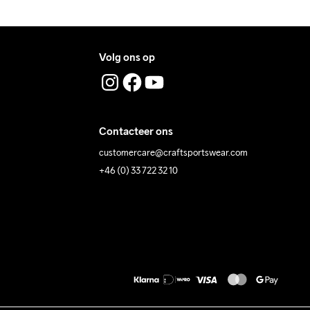
Volg ons op
Contacteer ons
customercare@craftsportswear.com
+46 (0) 33 722 32 10