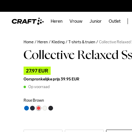
Heren
Vrouw
Junior
Outlet
Home
Heren
Kleding
T-shirts & truien
Collective Relaxed
Collective Relaxed S
27.97 EUR
Oorspronkelijke prijs
39.95 EUR
Op voorraad
Rose Brown