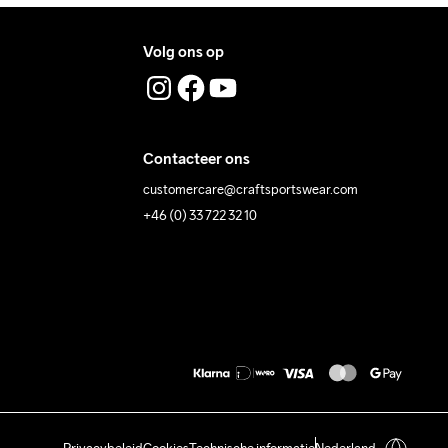
Volg ons op
Contacteer ons
customercare@craftsportswear.com
+46 (0) 33 722 32 10