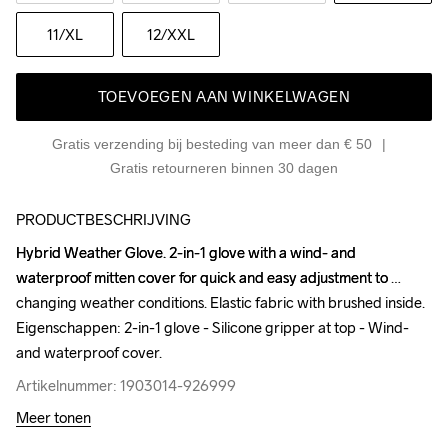
11
/XL
12
/XXL
TOEVOEGEN AAN WINKELWAGEN
Gratis verzending bij besteding van meer dan € 50
Gratis retourneren binnen 30 dagen
PRODUCTBESCHRIJVING
Hybrid Weather Glove. 2-in-1 glove with a wind- and 
Hybrid Weather Glove. 2-in-1 glove with a wind- and 
waterproof mitten cover for quick and easy adjustment to 
waterproof mitten cover for quick and easy adjustment to 
changing weather conditions. Elastic fabric with brushed inside. 
changing weather conditions. Elastic fabric with brushed inside. 
Eigenschappen: 2-in-1 glove - Silicone gripper at top - Wind- 
Eigenschappen: 2-in-1 glove - Silicone gripper at top - Wind- 
and waterproof cover.
and waterproof cover.
Artikelnummer: 1903014-926999
Artikelnummer: 1903014-926999
Meer tonen