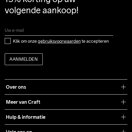
volgende aankoop!
Klik om onze 
gebruiksvoorwaarden
 te accepteren
AANMELDEN
Over ons
Onze filosofie
Meer van Craft
Craft Care Guide
Hulp & informatie
Teamwear
Klantenservice