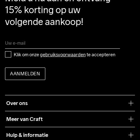
15% korting op uw 
volgende aankoop!
Klik om onze 
gebruiksvoorwaarden
 te accepteren
AANMELDEN
Over ons
Onze filosofie
Meer van Craft
Craft Care Guide
Hulp & informatie