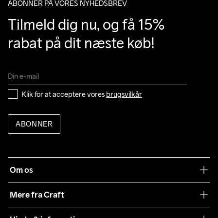
ABONNER PÅ VORES NYHEDSBREV
Tilmeld dig nu, og få 15% 
rabat på dit næste køb!
Klik for at acceptere vores 
brugsvilkår
ABONNER
Om os
Vores filosofi
Mere fra Craft
Teamwear