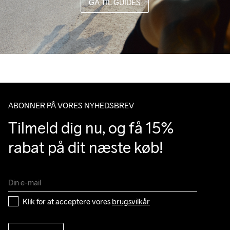
GÅ TIL GUIDES
ABONNER PÅ VORES NYHEDSBREV
Tilmeld dig nu, og få 15% 
rabat på dit næste køb!
Klik for at acceptere vores 
brugsvilkår