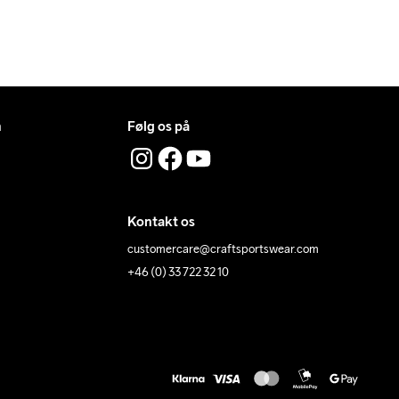
n
Følg os på
Kontakt os
customercare@craftsportswear.com
+46 (0) 33 722 32 10