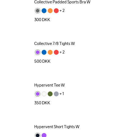
Collective Padded Sports Bra W
+ 
2
300
DKK
Collective 7/8 Tights W
+ 
2
500
DKK
Hypervent Tee W
+ 
1
350
DKK
Hypervent Short Tights W