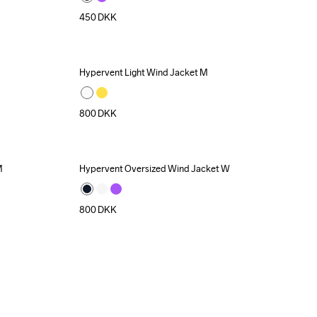
450
DKK
Hypervent Light Wind Jacket M
800
DKK
M
Hypervent Oversized Wind Jacket W
800
DKK