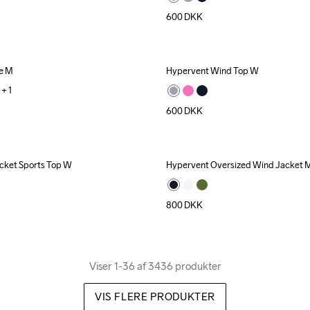
600
DKK
e M
Hypervent Wind Top W
+ 
1
600
DKK
cket Sports Top W
Hypervent Oversized Wind Jacket 
800
DKK
Viser 1-36 af 3436 produkter
VIS FLERE PRODUKTER