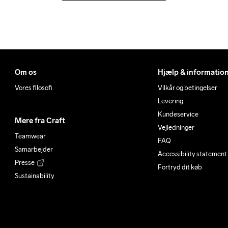
Om os
Hjælp & informatio
Vores filosofi
Vilkår og betingelser
Levering
Kundeservice
Mere fra Craft
Vejledninger
Teamwear
FAQ
Samarbejder
Accessibility statement
Presse
Fortryd dit køb
Sustainability