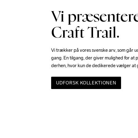
Vi præsenter
Craft Trail.
Vi trækker på vores svenske arv, som går ud
gang. En tilgang, der giver mulighed for at
derhen, hvor kun de dedikerede vælger at 
UDFORSK KOLLEKTIONEN