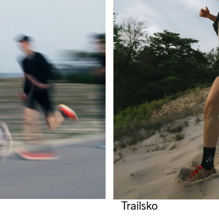
Trailsko