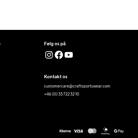
n
Følg os på
Kontakt os
customercare@craftsportswear.com
+46 (0) 33 722 32 10