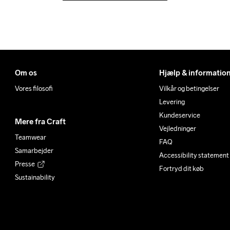
Om os
Hjælp & informatio
Vores filosofi
Vilkår og betingelser
Levering
Kundeservice
Mere fra Craft
Vejledninger
Teamwear
FAQ
Samarbejder
Accessibility statement
Presse
Fortryd dit køb
Sustainability