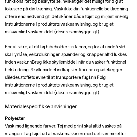
funktionalitet og beskyttelse, hvilket gør det muligt for dig at 
fokusere på din træning. Vask ikke din funktionelle beklædning 
oftere end nødvendigt; det skåner både tøjet og miljøet.nnFølg 
instruktionerne i produktets vaskeanvisning, og brug et 
miljøvenligt vaskemiddel (doseres omhyggeligt).
For at sikre, at dit tøj bibeholder sin facon, og for at undgå slid, 
skal lynlåse, velcrolukninger, spænder og knapper altid lukkes 
inden vask.nnBrug ikke skyllemiddel, når du vasker funktionel 
beklædning. Skyllemiddel indkapsler fibrene og ødelægger 
således stoffets evne til at transportere fugt.nn Følg 
instruktionerne i produktets vaskeanvisning, og brug et 
miljøvenligt vaskemiddel (doseres omhyggeligt).
Materialespecifikke anvisninger
Polyester
Vask med lignende farver. Tøj med print skal altid vaskes på 
vrangen. Tag tøjet ud af vaskemaskinen med det samme efter 