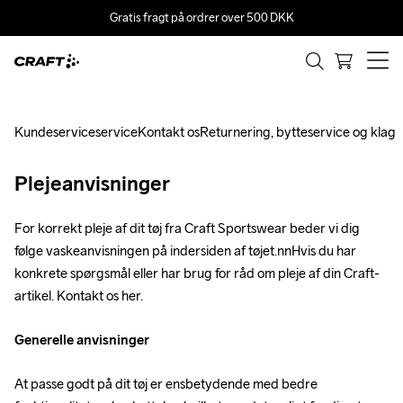
Gratis fragt på ordrer over 500 DKK
Kundeserviceservice
Kontakt os
Returnering, bytteservice og klage
Plejeanvisninger
For korrekt pleje af dit tøj fra Craft Sportswear beder vi dig 
følge vaskeanvisningen på indersiden af tøjet.nnHvis du har 
konkrete spørgsmål eller har brug for råd om pleje af din Craft-
artikel. Kontakt os her.
Generelle anvisninger
At passe godt på dit tøj er ensbetydende med bedre 