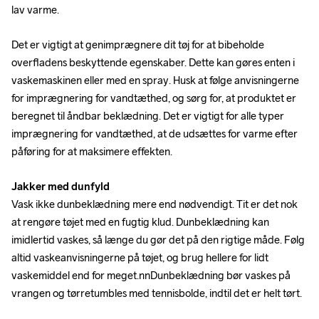
lav varme.
Det er vigtigt at genimprægnere dit tøj for at bibeholde 
overfladens beskyttende egenskaber. Dette kan gøres enten i 
vaskemaskinen eller med en spray. Husk at følge anvisningerne 
for imprægnering for vandtæthed, og sørg for, at produktet er 
beregnet til åndbar beklædning. Det er vigtigt for alle typer 
imprægnering for vandtæthed, at de udsættes for varme efter 
påføring for at maksimere effekten.
Jakker med dunfyld
Vask ikke dunbeklædning mere end nødvendigt. Tit er det nok 
at rengøre tøjet med en fugtig klud. Dunbeklædning kan 
imidlertid vaskes, så længe du gør det på den rigtige måde. Følg 
altid vaskeanvisningerne på tøjet, og brug hellere for lidt 
vaskemiddel end for meget.nnDunbeklædning bør vaskes på 
vrangen og tørretumbles med tennisbolde, indtil det er helt tørt.