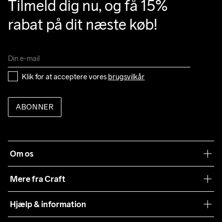
Tilmeld dig nu, og få 15% 
rabat på dit næste køb!
Klik for at acceptere vores 
brugsvilkår
ABONNER
Om os
Vores filosofi
Mere fra Craft
Teamwear
Hjælp & information
Samarbejder
Vilkår og betingelser