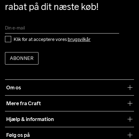
rabat på dit næste køb!
Klik for at acceptere vores 
brugsvilkår
ABONNER
Om os
Vores filosofi
Mere fra Craft
Teamwear
Hjælp & information
Samarbejder
Vilkår og betingelser
Følg os på
Presse