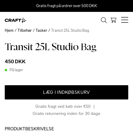
Gratis fragt på ordrer over 500 DKK
Hjem
Tilbehør
Tasker
Transit 25L Studio Bag
Transit 25L Studio Bag
450 DKK
På lager
LÆG I INDKØBSKURV
Gratis fragt ved køb over €50
Gratis returnering inden for 30 dage
PRODUKTBESKRIVELSE