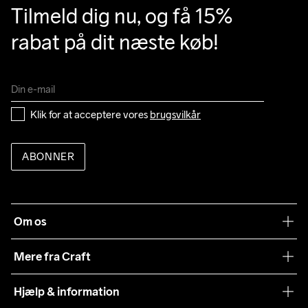
Tilmeld dig nu, og få 15% 
rabat på dit næste køb!
Klik for at acceptere vores 
brugsvilkår
ABONNER
Om os
Vores filosofi
Mere fra Craft
Teamwear
Hjælp & information
Samarbejder