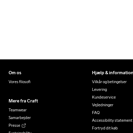
Om os
Hjælp & informatio
Vores filosofi
Vilkår og betingelser
Levering
Kundeservice
Mere fra Craft
Vejledninger
Teamwear
FAQ
Samarbejder
Accessibility statement
Presse
Fortryd dit køb