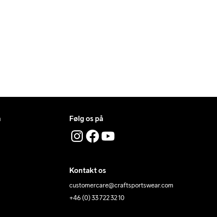
n
Følg os på
Kontakt os
customercare@craftsportswear.com
+46 (0) 33 722 32 10