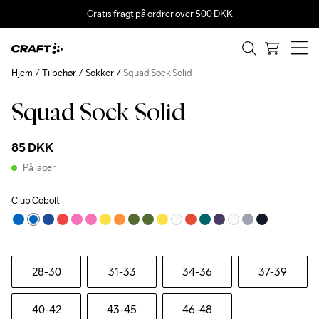
Gratis fragt på ordrer over 500 DKK
Hjem
Tilbehør
Sokker
Squad Sock Solid
Squad Sock Solid
85 DKK
På lager
Club Cobolt
28-30
31-33
34-36
37-39
40-42
43-45
46-48