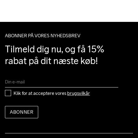
Du har altid gratis returnering i 30 dage.
ABONNER PÅ VORES NYHEDSBREV
Tilmeld dig nu, og få 15% 
rabat på dit næste køb!
Klik for at acceptere vores 
brugsvilkår
ABONNER