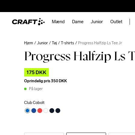
Mænd
Dame
Junior
Outlet
Hjem
Junior
Tøj
T-shirts
Progress Halfzip Ls Tee Jr
Progress Halfzip Ls T
175 DKK
Oprindelig pris
350 DKK
På lager
Club Cobolt